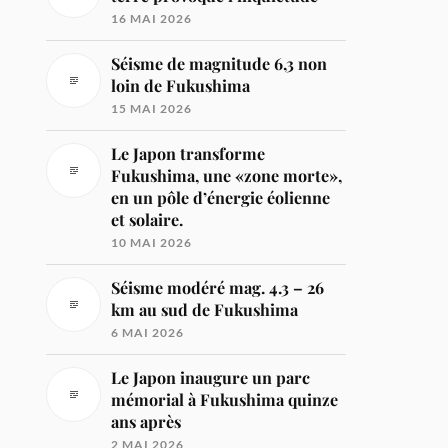
16 MAI 2026
Séisme de magnitude 6,3 non
loin de Fukushima
15 MAI 2026
Le Japon transforme
Fukushima, une «zone morte»,
en un pôle d’énergie éolienne
et solaire.
10 MAI 2026
Séisme modéré mag. 4.3 – 26
km au sud de Fukushima
6 MAI 2026
Le Japon inaugure un parc
mémorial à Fukushima quinze
ans après
2 MAI 2026