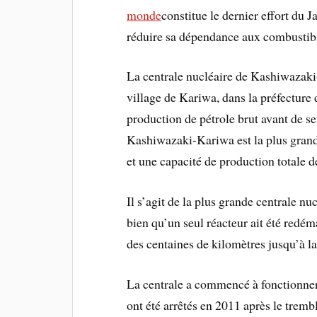
monde
constitue le dernier effort du 
réduire sa dépendance aux combustibl
La centrale nucléaire de Kashiwazaki-
village de Kariwa, dans la préfecture 
production de pétrole brut avant de se
Kashiwazaki-Kariwa est la plus grande
et une capacité de production totale 
Il s’agit de la plus grande centrale n
bien qu’un seul réacteur ait été redém
des centaines de kilomètres jusqu’à la
La centrale a commencé à fonctionner
ont été arrêtés en 2011 après le tremb