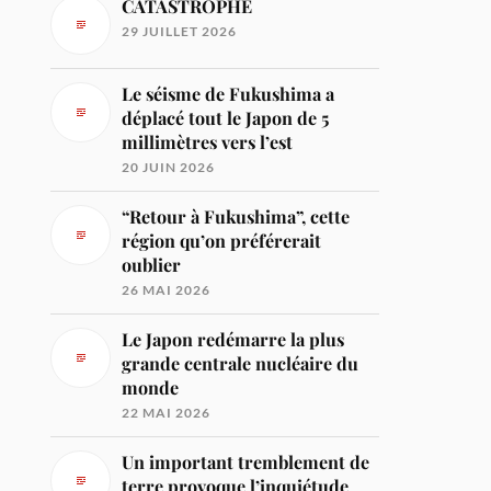
CATASTROPHE
29 JUILLET 2026
Le séisme de Fukushima a
déplacé tout le Japon de 5
millimètres vers l’est
20 JUIN 2026
“Retour à Fukushima”, cette
région qu’on préférerait
oublier
26 MAI 2026
Le Japon redémarre la plus
grande centrale nucléaire du
monde
22 MAI 2026
Un important tremblement de
terre provoque l’inquiétude