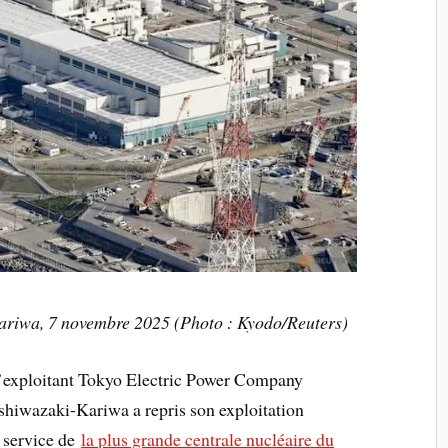
ariwa, 7 novembre 2025 (Photo : Kyodo/Reuters)
’exploitant Tokyo Electric Power Company
shiwazaki-Kariwa a repris son exploitation
n service de
la plus grande centrale nucléaire du