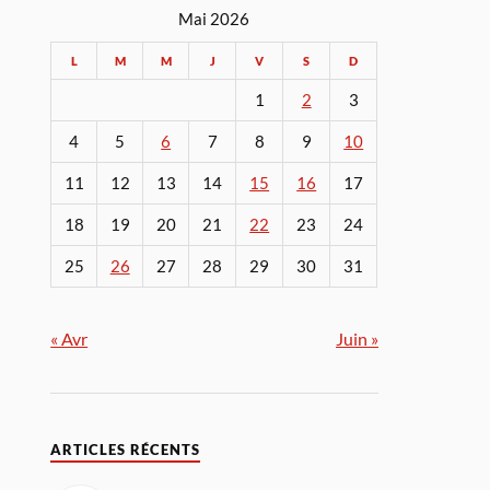
Mai 2026
L
M
M
J
V
S
D
1
2
3
4
5
6
7
8
9
10
11
12
13
14
15
16
17
18
19
20
21
22
23
24
25
26
27
28
29
30
31
« Avr
Juin »
ARTICLES RÉCENTS