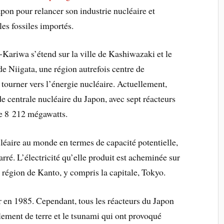
Japon pour relancer son industrie nucléaire et
es fossiles importés.
Kariwa s’étend sur la ville de Kashiwazaki et le
de Niigata, une région autrefois centre de
 tourner vers l’énergie nucléaire. Actuellement,
 centrale nucléaire du Japon, avec sept réacteurs
de 8 212 mégawatts.
ucléaire au monde en termes de capacité potentielle,
arré. L’électricité qu’elle produit est acheminée sur
 région de Kanto, y compris la capitale, Tokyo.
 en 1985. Cependant, tous les réacteurs du Japon
lement de terre et le tsunami qui ont provoqué