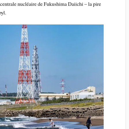
 centrale nucléaire de Fukushima Daiichi – la pire
yl.