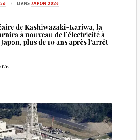
026
DANS
JAPON 2026
éaire de Kashiwazaki-Kariwa, la
nira à nouveau de l’électricité à
Japon, plus de 10 ans après l’arrêt
2026