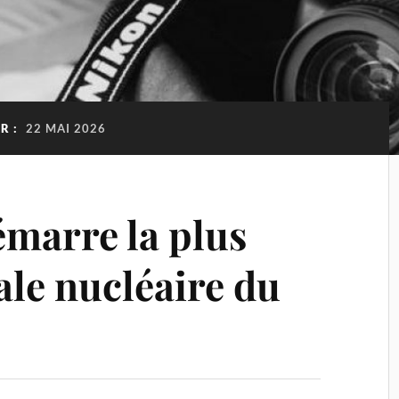
R :
22 MAI 2026
émarre la plus
ale nucléaire du