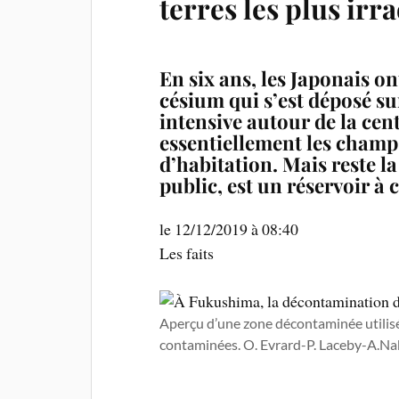
terres les plus irr
En six ans, les Japonais o
césium qui s’est déposé su
intensive autour de la ce
essentiellement les champs
d’habitation. Mais reste la
public, est un réservoir à 
le 12/12/2019 à 08:40
Les faits
Aperçu d’une zone décontaminée utilisé
contaminées. O. Evrard-P. Laceby-A.Na