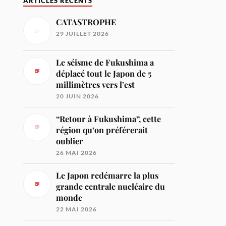
ARTICLES RÉCENTS
CATASTROPHE
29 JUILLET 2026
Le séisme de Fukushima a
déplacé tout le Japon de 5
millimètres vers l’est
20 JUIN 2026
“Retour à Fukushima”, cette
région qu’on préférerait
oublier
26 MAI 2026
Le Japon redémarre la plus
grande centrale nucléaire du
monde
22 MAI 2026