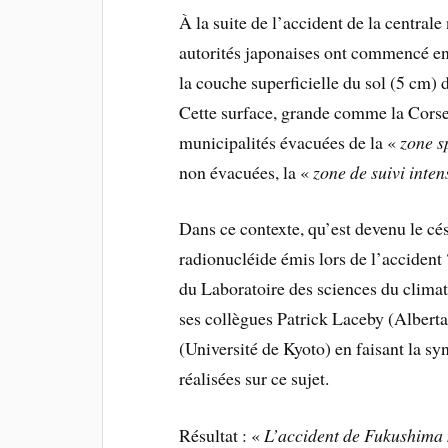
À la suite de l’accident de la central
autorités japonaises ont commencé en
la couche superficielle du sol (5 cm) 
Cette surface, grande comme la Cors
municipalités évacuées de la «
zone s
non évacuées, la «
zone de suivi inte
Dans ce contexte, qu’est devenu le cé
radionucléide émis lors de l’accident 
du Laboratoire des sciences du cli
ses collègues Patrick Laceby (Albert
(Université de Kyoto) en faisant la sy
réalisées sur ce sujet.
Résultat : «
L’accident de Fukushima 