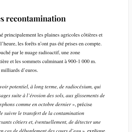
les recontamination
é principalement les plaines agricoles côtières et
l’heure, les forêts n’ont pas été prises en compte.
ouché par le nuage radioactif, une zone
tière et les sommets culminant à 900-1 000 m.
 milliards d’euros.
voir potentiel, à long terme, de radiocésium, qui
sages suite à l’érosion des sols, aux glissements de
 typhons comme en octobre dernier
», précise
 suivre le transfert de la contamination
rsants côtiers et, éventuellement, de détecter une
en cas de débordement des cours d’eau
», explique