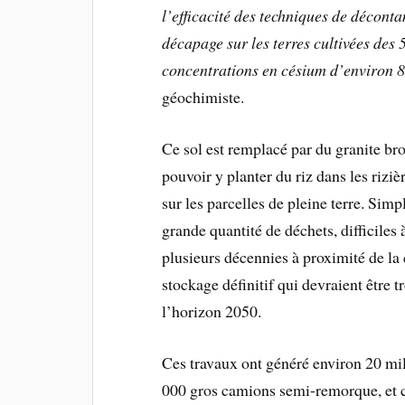
l’efficacité des techniques de décont
décapage sur les terres cultivées des 
concentrations en césium d’environ 80
géochimiste.
Ce sol est remplacé par du granite br
pouvoir y planter du riz dans les rizi
sur les parcelles de pleine terre. Si
grande quantité de déchets, difficiles à
plusieurs décennies à proximité de la c
stockage définitif qui devraient être 
l’horizon 2050.
Ces travaux ont généré environ 20 mil
000 gros camions semi-remorque, et c