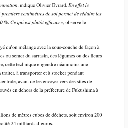
amination
, indique Olivier Evrard.
En effet le
5 premiers centimètres de sol permet de réduire les
 %. Ce qui est plutôt efficace
», observe le
oyé qu’on mélange avec la sous-couche de façon à
ères ou semer du sarrasin, des légumes ou des fleurs
mple, cette technique engendre néanmoins une
 traiter, à transporter et à stocker pendant
entrale, avant de les envoyer vers des sites de
trouvés en dehors de la préfecture de Fukushima à
lions de mètres cubes de déchets, soit environ 200
oûté 24 milliards d’euros.