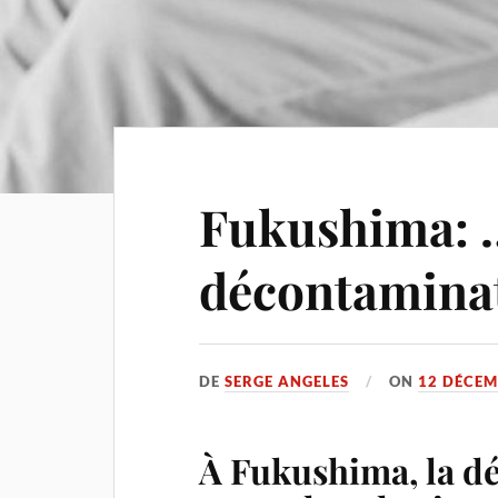
Fukushima: 
décontaminat
DE
SERGE ANGELES
ON
12 DÉCEM
À Fukushima, la d