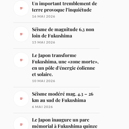
Un important tremblement de
terre provoque l’inquiétude
16 MAI 2026
Séisme de magnitude 6,3 non
loin de Fukushima
15 MAI 2026
Le Japon transforme
Fukushima, une «zone morte»,
en un pôle d’énergie éolienne
et solaire.
10 MAI 2026
Séisme modéré mag. 4.3 – 26
km au sud de Fukushima
6 MAI 2026
Le Japon inaugure un parc
mémorial à Fukushima quinze