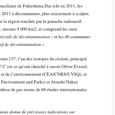
e nucléaire de Fukushima Dai-ichi en 2011, les
 2013 à décontaminer, plus exactement à scalper,
de la région touchée par le panache radioactif.
e, mesure 9 000 km2, et comprend les onze
péciale de décontamination
» et les 40 communes
nsif de décontamination
».
sium 137, l’un des isotopes du césium, principal
? C’est ce qu’ont cherché à savoir Oliver Evrard,
mat et de l’environnement (CEA/CNRS/UVSQ), et
a Environment and Parks) et Atsushi Nakao
nthèse de pas moins de 60 études internationales
nous donne de précieuses indications sur