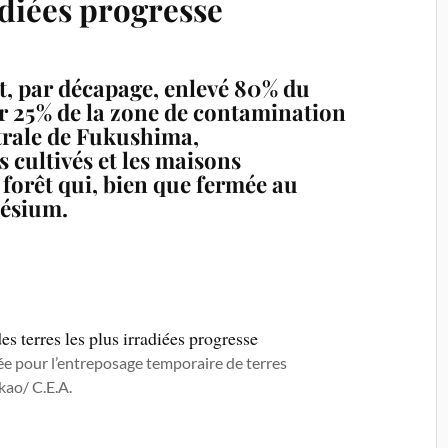
adiées progresse
nt, par décapage, enlevé 80 % du
r 25 % de la zone de contamination
ntrale de Fukushima,
 cultivés et les maisons
 forêt qui, bien que fermée au
césium.
e pour l’entreposage temporaire de terres
kao/ C.E.A.