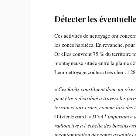
Détecter les éventuel
Ces activités de nettoyage ont concern
les zones habitées. En revanche, pour 
Or elles couvrent 75 % du territoire t
montagneuse située entre la plaine cô
Leur nettoyage coûtera très cher : 128
«
Ces forêts constituent donc un réser
peut être redistribué à travers les pay
terrain et aux crues, comme lors des
Olivier Evrard. «
D’où l’importance de
radioactive à l’échelle des bassins-ve
recontamination des zones assainies 