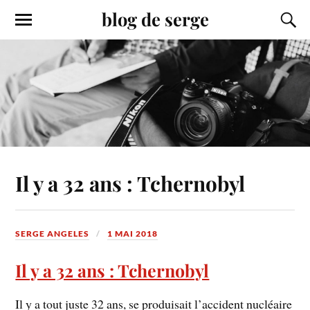
blog de serge
Il y a 32 ans : Tchernobyl
SERGE ANGELES
1 MAI 2018
Il y a 32 ans : Tchernobyl
Il y a tout juste 32 ans, se produisait l’accident nucléaire