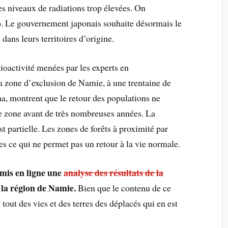
des niveaux de radiations trop élevées. On
. Le gouvernement japonais souhaite désormais le
dans leurs territoires d’origine.
ioactivité menées par les experts en
a zone d’exclusion de Namie, à une trentaine de
a, montrent que le retour des populations ne
tte zone avant de très nombreuses années. La
 partielle. Les zones de forêts à proximité par
 ce qui ne permet pas un retour à la vie normale.
mis en ligne une
analyse des résultats de la
 la région de Namie.
Bien que le contenu de ce
 tout des vies et des terres des déplacés qui en est