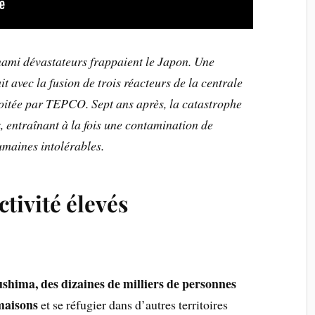
nami dévastateurs frappaient le Japon. Une
 avec la fusion de trois réacteurs de la centrale
oitée par TEPCO. Sept ans après, la catastrophe
, entraînant à la fois une contamination de
umaines intolérables.
tivité élevés
ushima, des dizaines de milliers de personnes
 maisons
et se réfugier dans d’autres territoires