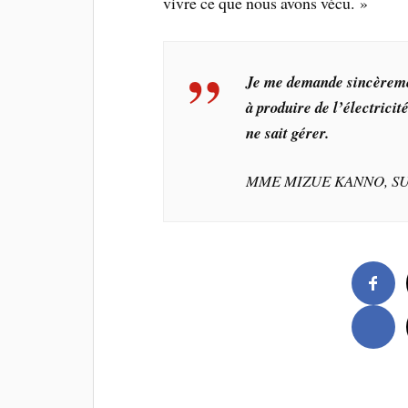
vivre ce que nous avons vécu. »
Je me demande sincèremen
à produire de l’électrici
ne sait gérer.
MME MIZUE KANNO, SU