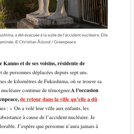
shima, a été évacuée à la suite de l’accident nucléaire. Elle
taminée. © Christian Åslund / Greenpeace
 Kanno et de ses voisins, résidente de
et de personnes déplacées depuis sept ans.
ines de kilomètres de Fukushima, où se trouve sa
A l’occasion
t nucléaire continue de témoigner.
eenpeace,
de retour dans la ville qu’elle a dû
mes : « On a volé leur ville aux enfants, les
bsistance à cause de l’accident nucléaire. Je
plorable. J’espère que personne n’aura jamais à