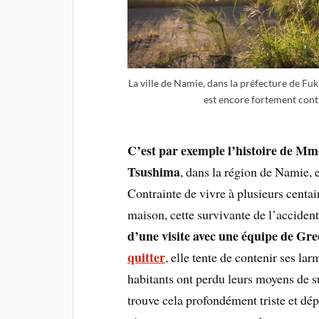
La ville de Namie, dans la préfecture de Fuku
est encore fortement con
C’est par exemple l’histoire de Mme
Tsushima
, dans la région de Namie, 
Contrainte de vivre à plusieurs centa
maison, cette survivante de l’acciden
d’une visite avec une équipe de Gr
quitter
, elle tente de contenir ses lar
habitants ont perdu leurs moyens de su
trouve cela profondément triste et dé