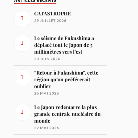
ARTICLES RÉCENTS
CATASTROPHE
29 JUILLET 2026
Le séisme de Fukushima a
déplacé tout le Japon de 5
millimètres vers l’est
20 JUIN 2026
“Retour à Fukushima”, cette
région qu’on préférerait
oublier
26 MAI 2026
Le Japon redémarre la plus
grande centrale nucléaire du
monde
22 MAI 2026