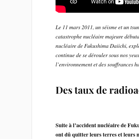
Le 11 mars 2011, un séisme et un tsu
catastrophe nucléaire majeure débutait
nucléaire de Fukushima Daiichi, expl
continue de se dérouler sous nos yeux
l’environnement et des souffrances h
Des taux de radioac
Suite à l’accident nucléaire de Fuk
ont dû quitter leurs terres et leurs