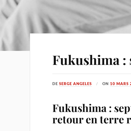
Fukushima : 
DE
SERGE ANGELES
ON
10 MARS 
Fukushima : sept
retour en terre 