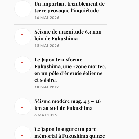
Un important tremblement de
terre provoque l’inquiétude
16 MAI 2026
Séisme de magnitude 6,3 non
loin de Fukushima
15 MAI 2026
Le Japon transforme
Fukushima, une «zone morte»,
en un pôle d’énergie éolienne
et solaire.
10 MAI 2026
Séisme modéré mag. 4.3 – 26
km au sud de Fukushima
6 MAI 2026
Le Japon inaugure un parc
mémorial à Fukushima quinze