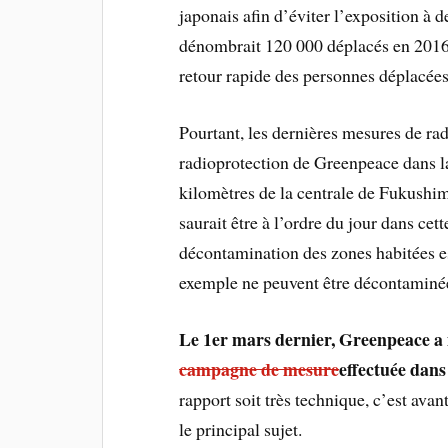
japonais afin d’éviter l’exposition à 
dénombrait 120 000 déplacés en 2016
retour rapide des personnes déplacées 
Pourtant, les dernières mesures de rad
radioprotection de Greenpeace dans l
kilomètres de la centrale de Fukushim
saurait être à l’ordre du jour dans ce
décontamination des zones habitées est
exemple ne peuvent être décontaminées
Le 1er mars dernier, Greenpeace a 
campagne de mesure
effectuée dans
rapport soit très technique, c’est avant
le principal sujet.