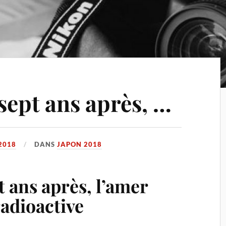
sept ans après, …
2018
DANS
JAPON 2018
 ans après, l’amer
radioactive