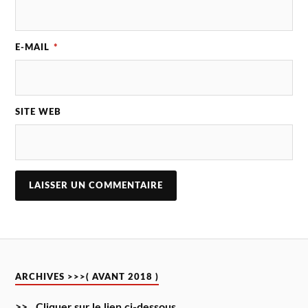
E-MAIL
*
SITE WEB
ARCHIVES >>>( AVANT 2018 )
>> Cliquer sur le lien ci-dessous