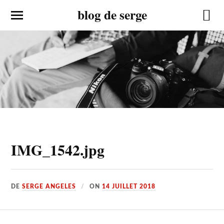
blog de serge
IMG_1542.jpg
DE
SERGE ANGELES
ON
14 JUILLET 2018