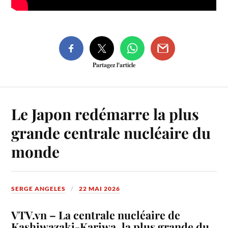
Partagez l'article
Le Japon redémarre la plus
grande centrale nucléaire du
monde
SERGE ANGELES
22 MAI 2026
VTV.vn – La centrale nucléaire de
Kashiwazaki-Kariwa, la plus grande du