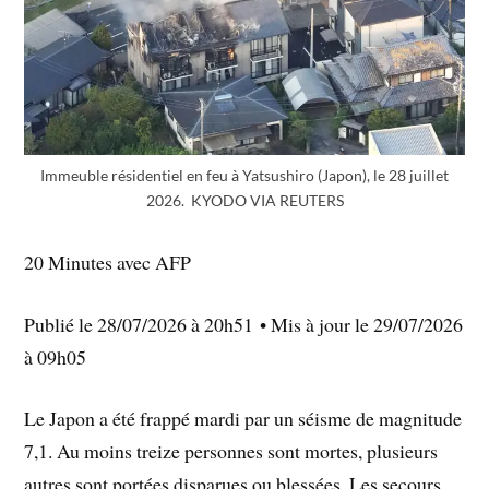
Immeuble résidentiel en feu à Yatsushiro (Japon), le 28 juillet
2026. KYODO VIA REUTERS
20 Minutes avec AFP
Publié le 28/07/2026 à 20h51 • Mis à jour le 29/07/2026
à 09h05
Le Japon a été frappé mardi par un séisme de magnitude
7,1. Au moins treize personnes sont mortes, plusieurs
autres sont portées disparues ou blessées. Les secours