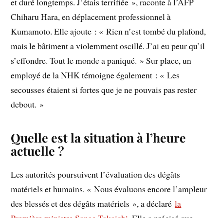
et duré longtemps. J’étais terrifiée », raconte à l’AFP
Chiharu Hara, en déplacement professionnel à
Kumamoto. Elle ajoute : « Rien n’est tombé du plafond,
mais le bâtiment a violemment oscillé. J’ai eu peur qu’il
s’effondre. Tout le monde a paniqué. » Sur place, un
employé de la NHK témoigne également : « Les
secousses étaient si fortes que je ne pouvais pas rester
debout. »
Quelle est la situation à l’heure
actuelle ?
Les autorités poursuivent l’évaluation des dégâts
matériels et humains. « Nous évaluons encore l’ampleur
des blessés et des dégâts matériels », a déclaré
la
Première ministre Sanae Takaichi
. Elle a précisé que