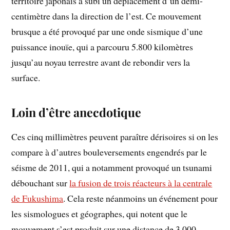
territoire japonais a subi un déplacement d’un demi-
centimètre dans la direction de l’est. Ce mouvement
brusque a été provoqué par une onde sismique d’une
puissance inouïe, qui a parcouru 5.800 kilomètres
jusqu’au noyau terrestre avant de rebondir vers la
surface.
Loin d’être anecdotique
Ces cinq millimètres peuvent paraître dérisoires si on les
compare à d’autres bouleversements engendrés par le
séisme de 2011, qui a notamment provoqué un tsunami
débouchant sur
la fusion de trois réacteurs à la centrale
de Fukushima
. Cela reste néanmoins un événement pour
les sismologues et géographes, qui notent que le
mouvement s’est produit sur une distance de 3.000