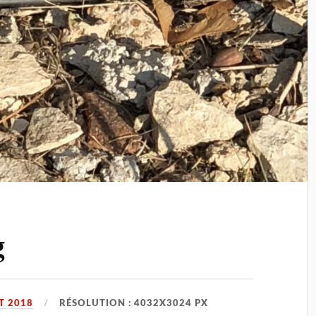
g
T 2018
RÉSOLUTION : 4032X3024 PX