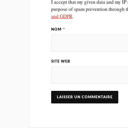
I accept that my given data and my IP a
purpose of spam prevention through 
and GDPR
.
NOM
*
SITE WEB