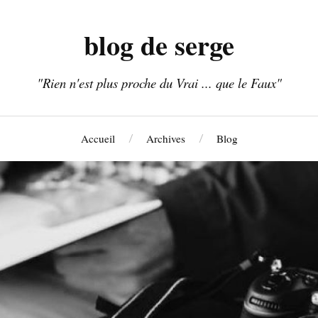
blog de serge
"Rien n'est plus proche du Vrai ... que le Faux"
Accueil
Archives
Blog