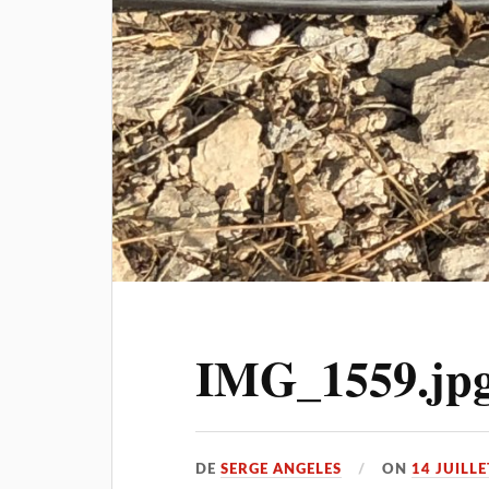
IMG_1559.jp
DE
SERGE ANGELES
ON
14 JUILLE