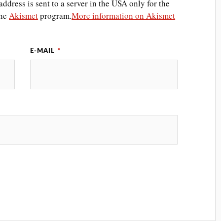
ddress is sent to a server in the USA only for the
the
Akismet
program.
More information on Akismet
E-MAIL
*