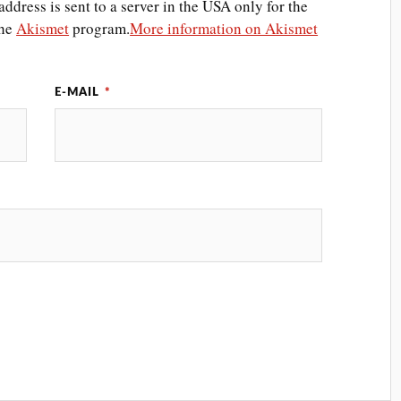
ddress is sent to a server in the USA only for the
the
Akismet
program.
More information on Akismet
E-MAIL
*