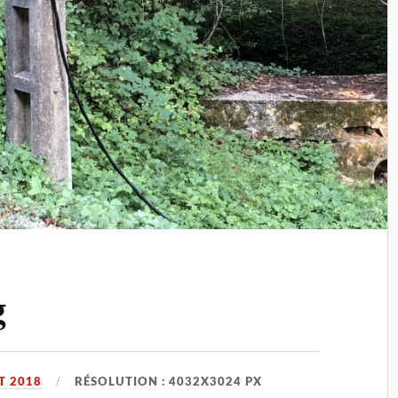
g
T 2018
RÉSOLUTION : 4032X3024 PX