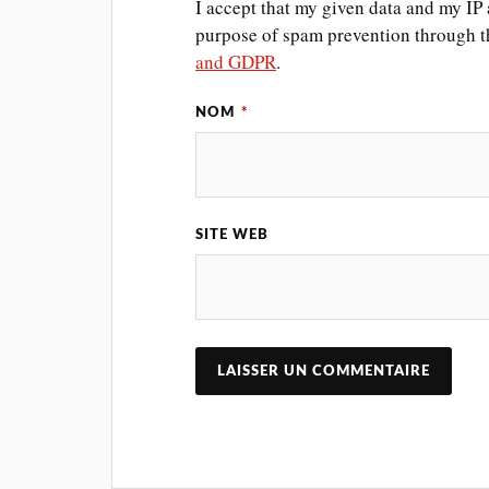
I accept that my given data and my IP a
purpose of spam prevention through 
and GDPR
.
NOM
*
SITE WEB