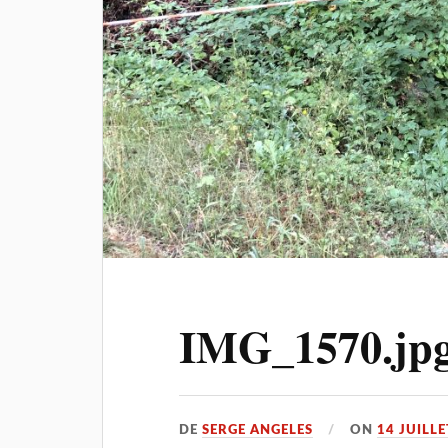
IMG_1570.jp
DE
SERGE ANGELES
ON
14 JUILLE