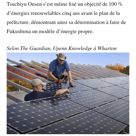
Tsuchiyu Onsen s’est même fixé un objectif de 100 %
d’énergies renouvelables cinq ans avant le plan de la
préfecture, démontrant ainsi sa détermination à faire de
Fukushima un modèle d’énergie propre.
Selon The Guardian, Upenn Knowledge à Wharton