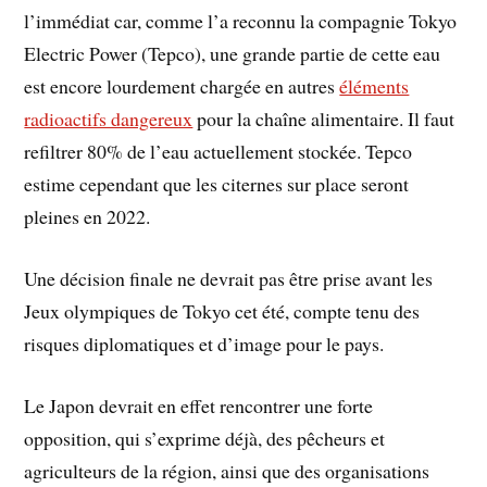
l’immédiat car, comme l’a reconnu la compagnie Tokyo
Electric Power (Tepco), une grande partie de cette eau
est encore lourdement chargée en autres
éléments
radioactifs dangereux
pour la chaîne alimentaire. Il faut
refiltrer 80% de l’eau actuellement stockée. Tepco
estime cependant que les citernes sur place seront
pleines en 2022.
Une décision finale ne devrait pas être prise avant les
Jeux olympiques de Tokyo cet été, compte tenu des
risques diplomatiques et d’image pour le pays.
Le Japon devrait en effet rencontrer une forte
opposition, qui s’exprime déjà, des pêcheurs et
agriculteurs de la région, ainsi que des organisations