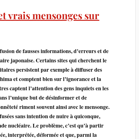
et vrais mensonges sur
ffusion de fausses informations, d’erreurs et de
ire japonaise. Certains sites qui cherchent le
itaires persistent par exemple à diffuser des
ima et comptent bien sur l’ignorance et la
tres captent l’attention des gens inquiets en les
ans l’unique but de désinformer et de
nnêteté riment souvent ainsi avec le mensonge.
iffusées sans intention de nuire à quiconque,
de nucléaire. Le problème, c’est qu’à partir
iée, interprétée, déformée et que, parmi la