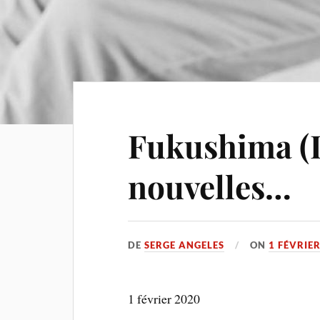
Fukushima (I
nouvelles…
DE
SERGE ANGELES
ON
1 FÉVRIE
1 février 2020