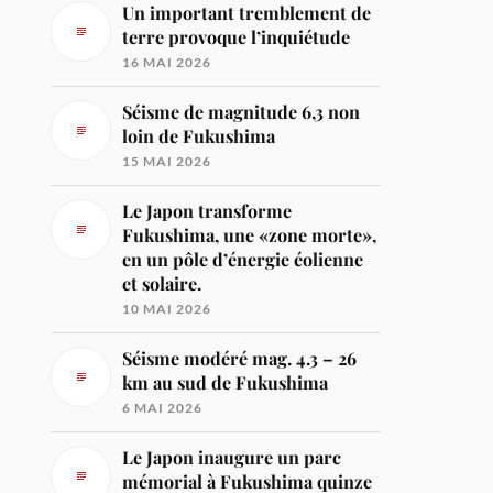
Un important tremblement de
terre provoque l’inquiétude
16 MAI 2026
Séisme de magnitude 6,3 non
loin de Fukushima
15 MAI 2026
Le Japon transforme
Fukushima, une «zone morte»,
en un pôle d’énergie éolienne
et solaire.
10 MAI 2026
Séisme modéré mag. 4.3 – 26
km au sud de Fukushima
6 MAI 2026
Le Japon inaugure un parc
mémorial à Fukushima quinze