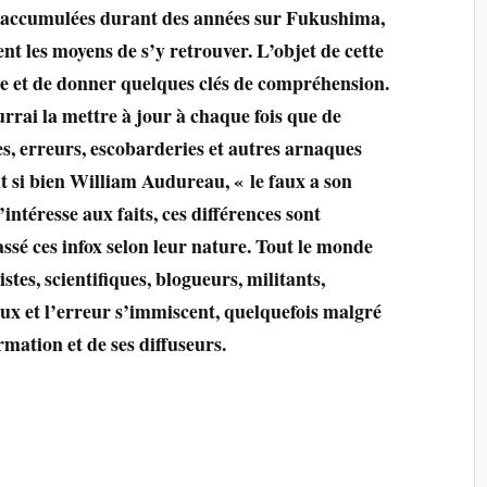
 accumulées durant des années sur Fukushima,
ent les moyens de s’y retrouver. L’objet de cette
ge et de donner quelques clés de compréhension.
urrai la mettre à jour à chaque fois que de
s, erreurs, escobarderies et autres arnaques
t si bien William Audureau, « le faux a son
intéresse aux faits, ces différences sont
assé ces infox selon leur nature. Tout le monde
tes, scientifiques, blogueurs, militants,
aux et l’erreur s’immiscent, quelquefois malgré
rmation et de ses diffuseurs.