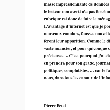
masse impressionnante de données
le lecteur non averti n’a pas forcém
rubrique est donc de faire le ména
L’avantage d’internet est que je po
nouveaux canulars, fausses nouvelle
feront leur apparition. Comme le di
vaste nuancier, et pour quiconque s’
précieuses. » C’est pourquoi j’ai cl
en prendra pour son grade, journalis
politiques, complotistes, … car le f
nous, dans tous les canaux de l’info
Pierre Fetet