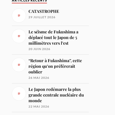
ARTICLES RÉCENTS
CATASTROPHE
29 JUILLET 2026
Le séisme de Fukushima a
déplacé tout le Japon de 5
millimètres vers l’est
20 JUIN 2026
“Retour à Fukushima”, cette
région qu’on préférerait
oublier
26 MAI 2026
Le Japon redémarre la plus
grande centrale nucléaire du
monde
22 MAI 2026