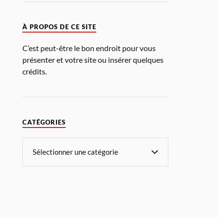
À PROPOS DE CE SITE
C’est peut-être le bon endroit pour vous
présenter et votre site ou insérer quelques
crédits.
CATÉGORIES