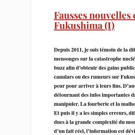
Fausses nouvelles 
Fukushima (I)
Depuis 2011, je suis témoin de la di
mensonges sur la catastrophe nucléa
buzz afin d’obtenir des gains public
canulars ou des rumeurs sur Fukush
peur pour arriver à leurs fins. D’au
détournant des infos importantes d
manipuler. La fourberie et la malho
Et puis il y a les simples erreurs, d
dues à la grande complexité du mon
d’un fait réel, l’information est dév