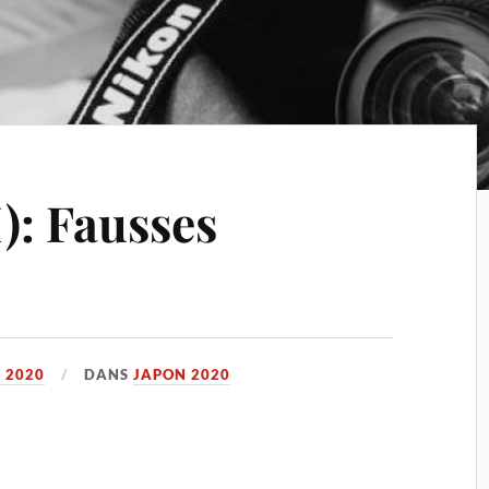
): Fausses
R 2020
DANS
JAPON 2020