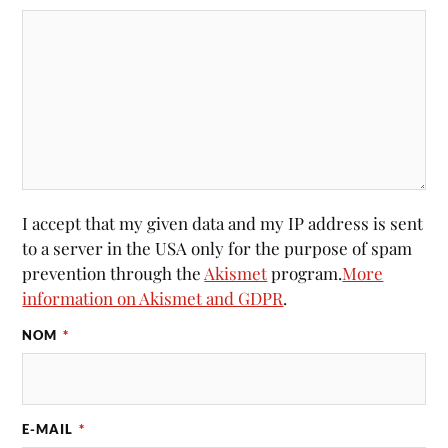
I accept that my given data and my IP address is sent
to a server in the USA only for the purpose of spam
prevention through the
Akismet
program.
More
information on Akismet and GDPR
.
NOM
*
E-MAIL
*