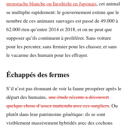
moustache blanche,ou Inoshishi en Japonais
, cet animal
se multiplie rapidement: le gouvernement estime que le
nombre de ces animaux sauvages est passé de 49.000 à
62.000 rien qu’entre 2014 et 2018, et on ne peut que
supposer qu’ils continuent à proliférer. Sans voiture
pour les percuter, sans fermier pour les chasser, et sans
le vacarme des humain pour les effrayer.
Échappés des fermes
S’il n’est pas étonnant de voir la faune prospérer après le
départ des humains,
une étude récente a découvert
quelque chose d’assez inattendu avec ces sangliers
. Ou
plutôt dans leur patrimoine génétique: ils se sont
visiblement massivement hybridés avec des cochons