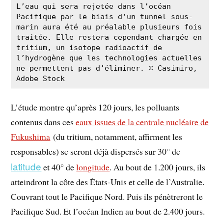
L’eau qui sera rejetée dans l’océan 
Pacifique par le biais d’un tunnel sous-
marin aura été au préalable plusieurs fois 
traitée. Elle restera cependant chargée en 
tritium, un isotope radioactif de 
l’hydrogène que les technologies actuelles 
ne permettent pas d’éliminer. © Casimiro, 
Adobe Stock
L’étude montre qu’après 120 jours, les polluants
contenus dans ces
eaux issues de la centrale nucléaire de
Fukushima
(du tritium, notamment, affirment les
responsables) se seront déjà dispersés sur 30° de
latitude
et 40° de
longitude
. Au bout de 1.200 jours, ils
atteindront la côte des États-Unis et celle de l’Australie.
Couvrant tout le Pacifique Nord. Puis ils pénètreront le
Pacifique Sud. Et l’océan Indien au bout de 2.400 jours.