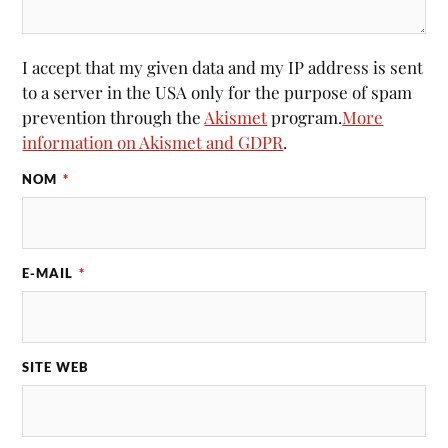
I accept that my given data and my IP address is sent
to a server in the USA only for the purpose of spam
prevention through the
Akismet
program.
More
information on Akismet and GDPR
.
NOM
*
E-MAIL
*
SITE WEB