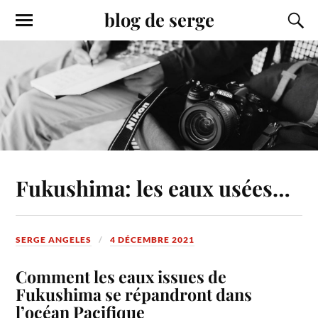
blog de serge
Fukushima: les eaux usées…
SERGE ANGELES
4 DÉCEMBRE 2021
Comment les eaux issues de
Fukushima se répandront dans
l’océan Pacifique