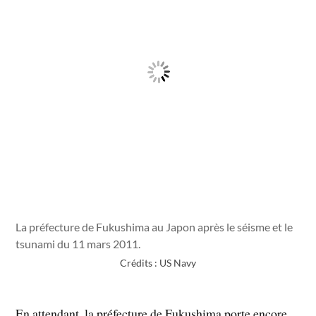
La préfecture de Fukushima au Japon après le séisme et le
tsunami du 11 mars 2011.
Crédits : US Navy
En attendant, la préfecture de Fukushima porte encore