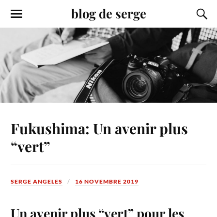
blog de serge
Fukushima: Un avenir plus
“vert”
SERGE ANGELES
16 NOVEMBRE 2019
Un avenir plus “vert” pour les