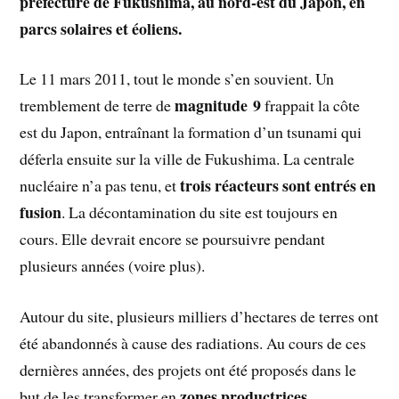
préfecture de Fukushima, au nord-est du Japon, en
parcs solaires et éoliens.
Le 11 mars 2011, tout le monde s’en souvient. Un
magnitude 9
tremblement de terre de
frappait la côte
est du Japon, entraînant la formation d’un tsunami qui
déferla ensuite sur la ville de Fukushima. La centrale
trois réacteurs sont entrés en
nucléaire n’a pas tenu, et
fusion
. La décontamination du site est toujours en
cours. Elle devrait encore se poursuivre pendant
plusieurs années (voire plus).
Autour du site, plusieurs milliers d’hectares de terres ont
été abandonnés à cause des radiations. Au cours de ces
dernières années, des projets ont été proposés dans le
zones productrices
but de les transformer en