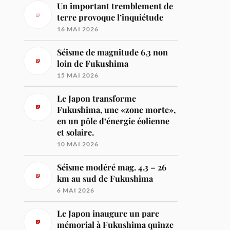
Un important tremblement de
terre provoque l’inquiétude
16 MAI 2026
Séisme de magnitude 6,3 non
loin de Fukushima
15 MAI 2026
Le Japon transforme
Fukushima, une «zone morte»,
en un pôle d’énergie éolienne
et solaire.
10 MAI 2026
Séisme modéré mag. 4.3 – 26
km au sud de Fukushima
6 MAI 2026
Le Japon inaugure un parc
mémorial à Fukushima quinze