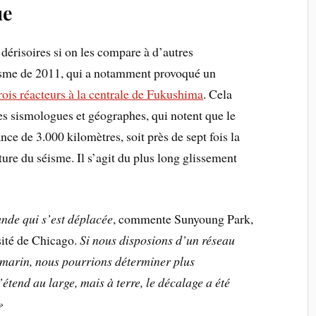
ue
dérisoires si on les compare à d’autres
isme de 2011, qui a notamment provoqué un
trois réacteurs à la centrale de Fukushima
. Cela
s sismologues et géographes, qui notent que le
ce de 3.000 kilomètres, soit près de sept fois la
ture du séisme. Il s’agit du plus long glissement
nde qui s’est déplacée
, commente Sunyoung Park,
sité de Chicago.
Si nous disposions d’un réseau
 marin, nous pourrions déterminer plus
tend au large, mais à terre, le décalage a été
»