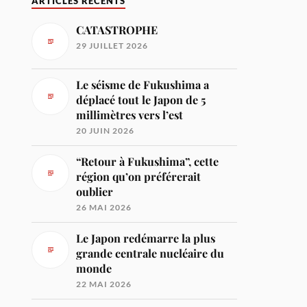
ARTICLES RÉCENTS
CATASTROPHE
29 JUILLET 2026
Le séisme de Fukushima a
déplacé tout le Japon de 5
millimètres vers l’est
20 JUIN 2026
“Retour à Fukushima”, cette
région qu’on préférerait
oublier
26 MAI 2026
Le Japon redémarre la plus
grande centrale nucléaire du
monde
22 MAI 2026