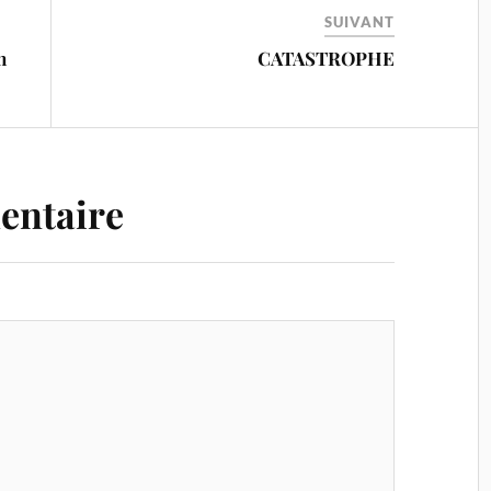
SUIVANT
n
CATASTROPHE
entaire