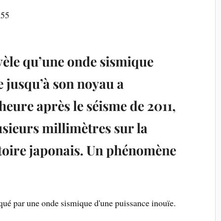
h55
vèle qu’une onde sismique
e jusqu’à son noyau a
heure après le séisme de 2011,
sieurs millimètres sur la
ritoire japonais. Un phénomène