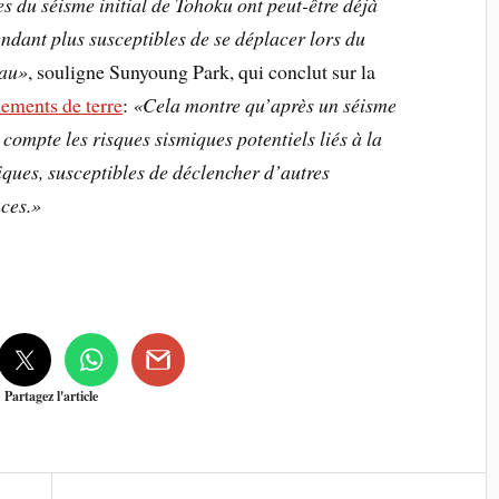
s du séisme initial de Tohoku ont peut-être déjà
rendant plus susceptibles de se déplacer lors du
yau»
, souligne Sunyoung Park, qui conclut sur la
ements de terre
:
«Cela montre qu’après un séisme
 compte les risques sismiques potentiels liés à la
ques, susceptibles de déclencher d’autres
nces.»
Partagez l'article