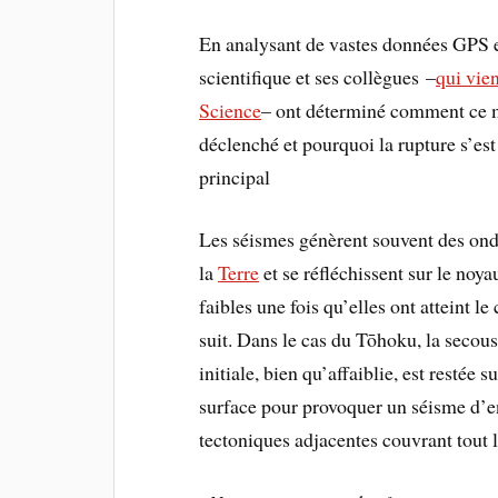
En analysant de vastes données GPS et
scientifique et ses collègues –
qui vien
Science
– ont déterminé comment ce 
déclenché et pourquoi la rupture s’est
principal
Les séismes génèrent souvent des ond
la
Terre
et se réfléchissent sur le noy
faibles une fois qu’elles ont atteint l
suit. Dans le cas du Tōhoku, la secous
initiale, bien qu’affaiblie, est restée 
surface pour provoquer un séisme d’e
tectoniques adjacentes couvrant tout 