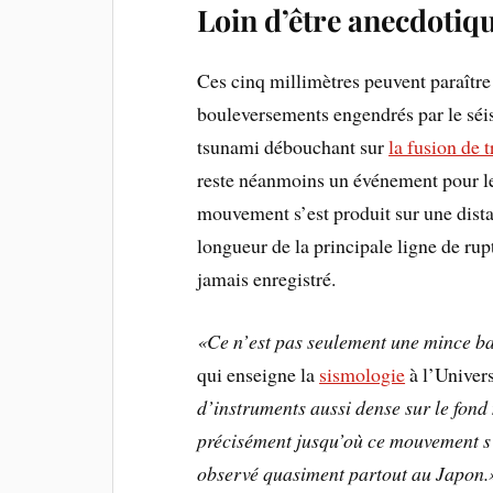
Loin d’être anecdotiq
Ces cinq millimètres peuvent paraître 
bouleversements engendrés par le sé
tsunami débouchant sur
la fusion de 
reste néanmoins un événement pour le
mouvement s’est produit sur une distan
longueur de la principale ligne de rup
jamais enregistré.
«Ce n’est pas seulement une mince ba
qui enseigne la
sismologie
à l’Univer
d’instruments aussi dense sur le fond
précisément jusqu’où ce mouvement s’é
observé quasiment partout au Japon.