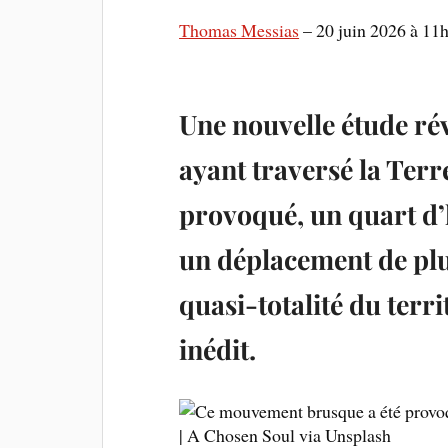
Thomas Messias
–
20 juin 2026 à 11
Une nouvelle étude ré
ayant traversé la Terr
provoqué, un quart d’
un déplacement de plu
quasi-totalité du ter
inédit.