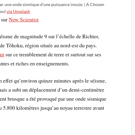
 une onde sismique d’une puissance inouïe. | A Chosen
oul
via Unsplash
 sur
New Scientist
éisme de magnitude 9 sur l’échelle de Richter,
 de Tōhoku, région située au nord-est du pays.
nt
sur ce tremblement de terre et surtout sur ses
ntes et riches en enseignements.
 effet qu’environ quinze minutes après le séisme,
onais a subi un déplacement d’un demi-centimètre
ment brusque a été provoqué par une onde sismique
u 5.800 kilomètres jusqu’au noyau terrestre avant