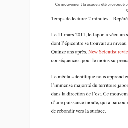
Ce mouvement brusque a été provoqué par
S
Temps de lecture: 2 minutes – Repéré
Le 11 mars 2011, le Japon a vécu un s
dont l’épicentre se trouvait au niveau
Quinze ans après,
New Scientist revie
conséquences, pour le moins surprena
Le média scientifique nous apprend en
l’immense majorité du territoire jap
dans la direction de l’est. Ce mouve
d’une puissance inouïe, qui a parcour
de rebondir vers la surface.