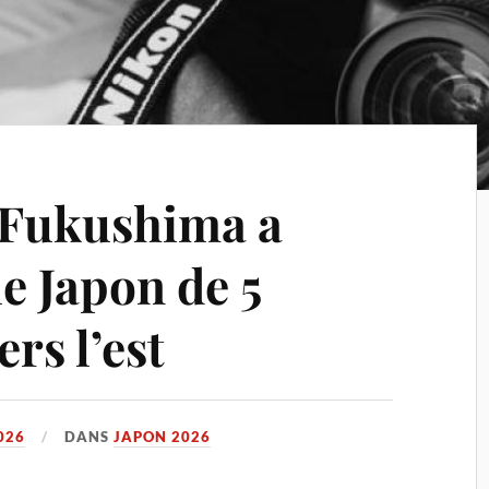
 Fukushima a
le Japon de 5
rs l’est
026
DANS
JAPON 2026