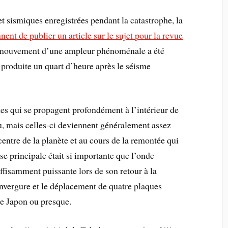
 sismiques enregistrées pendant la catastrophe, la
nent de publier un article sur le sujet pour la revue
mouvement d’une ampleur phénoménale a été
 produite un quart d’heure après le séisme
es qui se propagent profondément à l’intérieur de
au, mais celles-ci deviennent généralement assez
e centre de la planète et au cours de la remontée qui
se principale était si importante que l’onde
suffisamment puissante lors de son retour à la
nvergure et le déplacement de quatre plaques
le Japon ou presque.