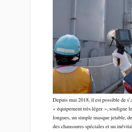
Depuis mai 2018, il est possible de s’
« équipement très léger », souligne l
longues, un simple masque jetable, des
des chaussures spéciales et un inévit