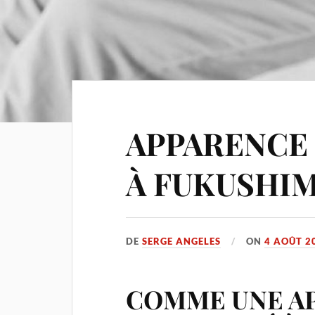
APPARENCE
À FUKUSHI
DE
SERGE ANGELES
ON
4 AOÛT 2
COMME UNE A