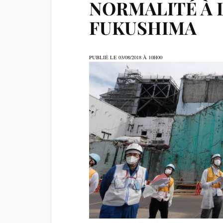
NORMALITÉ À 
FUKUSHIMA
PUBLIÉ LE
03/08/2018 À 10H00