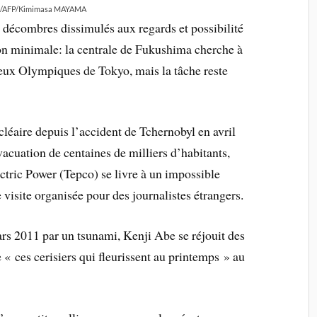
/AFP/Kimimasa MAYAMA
 décombres dissimulés aux regards et possibilité
ion minimale: la centrale de Fukushima cherche à
 jeux Olympiques de Tokyo, mais la tâche reste
ucléaire depuis l’accident de Tchernobyl en avril
évacuation de centaines de milliers d’habitants,
tric Power (Tepco) se livre à un impossible
visite organisée pour des journalistes étrangers.
mars 2011 par un tsunami, Kenji Abe se réjouit des
« ces cerisiers qui fleurissent au printemps » au