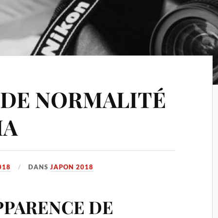
 DE NORMALITÉ
MA
018
DANS
JAPON 2018
PPARENCE DE