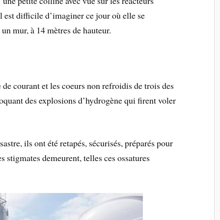
’une petite colline avec vue sur les réacteurs
st difficile d’imaginer ce jour où elle se
 un mur, à 14 mètres de hauteur.
 de courant et les coeurs non refroidis de trois des
voquant des explosions d’hydrogène qui firent voler
astre, ils ont été retapés, sécurisés, préparés pour
les stigmates demeurent, telles ces ossatures