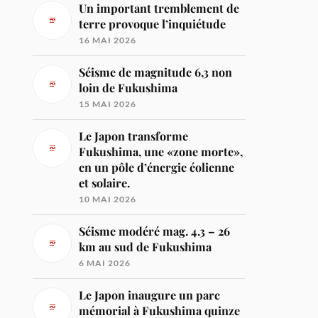
Un important tremblement de
terre provoque l’inquiétude
16 MAI 2026
Séisme de magnitude 6,3 non
loin de Fukushima
15 MAI 2026
Le Japon transforme
Fukushima, une «zone morte»,
en un pôle d’énergie éolienne
et solaire.
10 MAI 2026
Séisme modéré mag. 4.3 – 26
km au sud de Fukushima
6 MAI 2026
Le Japon inaugure un parc
mémorial à Fukushima quinze