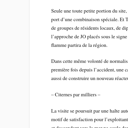
Seule une toute petite portion du site,
port d’une combinaison spéciale. Et 
de groupes de résidents locaux, de dip
l’approche de JO placés sous le sign
flamme partira de la région.
Dans cette même volonté de normalisat
première fois depuis l’accident, une c
aussi de construire un nouveau réacte
– Citernes par milliers –
La visite se poursuit par une halte au
motif de satisfaction pour l’exploitan
et descendant vers la mer ne coule dan