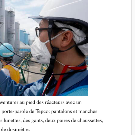
aventurer au pied des réacteurs avec un
e porte-parole de Tepco: pantalons et manches
 lunettes, des gants, deux paires de chaussettes,
able dosimètre.