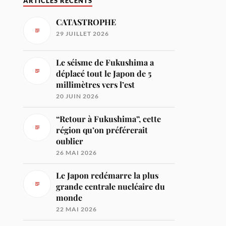
ARTICLES RÉCENTS
CATASTROPHE
29 JUILLET 2026
Le séisme de Fukushima a
déplacé tout le Japon de 5
millimètres vers l’est
20 JUIN 2026
“Retour à Fukushima”, cette
région qu’on préférerait
oublier
26 MAI 2026
Le Japon redémarre la plus
grande centrale nucléaire du
monde
22 MAI 2026