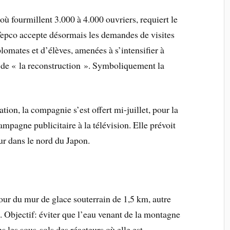
 où fourmillent 3.000 à 4.000 ouvriers, requiert le
Tepco accepte désormais les demandes de visites
lomates et d’élèves, amenées à s’intensifier à
e de « la reconstruction ». Symboliquement la
ion, la compagnie s’est offert mi-juillet, pour la
ampagne publicitaire à la télévision. Elle prévoit
ur dans le nord du Japon.
tour du mur de glace souterrain de 1,5 km, autre
t. Objectif: éviter que l’eau venant de la montagne
s les sous-sols des réacteurs où elle est