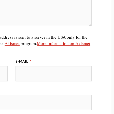
ddress is sent to a server in the USA only for the
the
Akismet
program.
More information on Akismet
E-MAIL
*