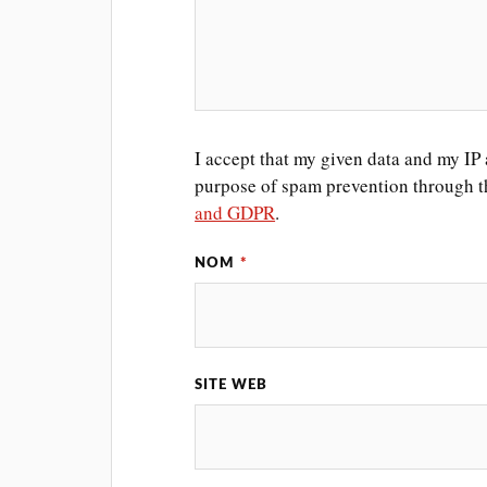
I accept that my given data and my IP a
purpose of spam prevention through 
and GDPR
.
NOM
*
SITE WEB