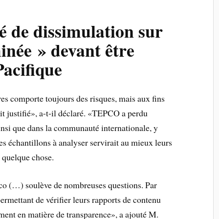
 de dissimulation sur
inée » devant être
Pacifique
es comporte toujours des risques, mais aux fins
t justifié», a-t-il déclaré. «TEPCO a perdu
ainsi que dans la communauté internationale, y
s échantillons à analyser servirait au mieux leurs
t quelque chose.
epco (…) soulève de nombreuses questions. Par
ermettant de vérifier leurs rapports de contenu
ment en matière de transparence», a ajouté M.