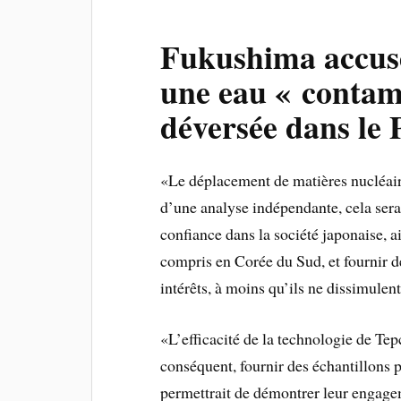
Fukushima accusé
une eau « contam
déversée dans le 
«Le déplacement de matières nucléair
d’une analyse indépendante, cela serai
confiance dans la société japonaise, 
compris en Corée du Sud, et fournir de
intérêts, à moins qu’ils ne dissimulen
«L’efficacité de la technologie de T
conséquent, fournir des échantillons p
permettrait de démontrer leur engage