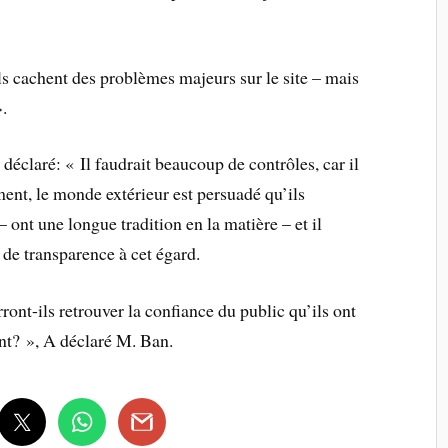
ls cachent des problèmes majeurs sur le site – mais
».
déclaré: « Il faudrait beaucoup de contrôles, car il
nt, le monde extérieur est persuadé qu’ils
 ont une longue tradition en la matière – et il
e de transparence à cet égard.
ront-ils retrouver la confiance du public qu’ils ont
nt? », A déclaré M. Ban.