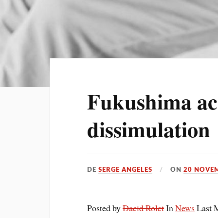
Fukushima ac
dissimulation
DE
SERGE ANGELES
ON
20 NOVE
Posted by
Dacid Rolet
In
News
Last 