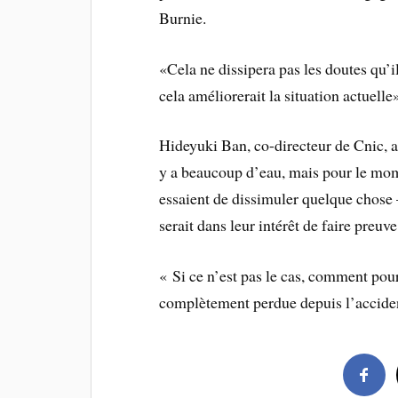
Burnie.
«Cela ne dissipera pas les doutes qu’i
cela améliorerait la situation actuelle
Hideyuki Ban, co-directeur de Cnic, a 
y a beaucoup d’eau, mais pour le mome
essaient de dissimuler quelque chose –
serait dans leur intérêt de faire preuv
« Si ce n’est pas le cas, comment pour
complètement perdue depuis l’accide