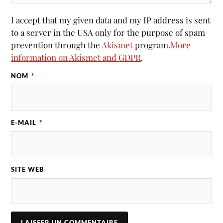
I accept that my given data and my IP address is sent
to a server in the USA only for the purpose of spam
prevention through the
Akismet
program.
More
information on Akismet and GDPR
.
NOM
*
E-MAIL
*
SITE WEB