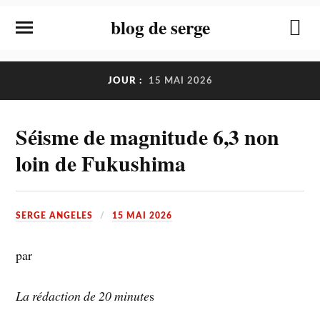
blog de serge
JOUR :
15 MAI 2026
Séisme de magnitude 6,3 non
loin de Fukushima
SERGE ANGELES
15 MAI 2026
par
La rédaction de 20 minute
s