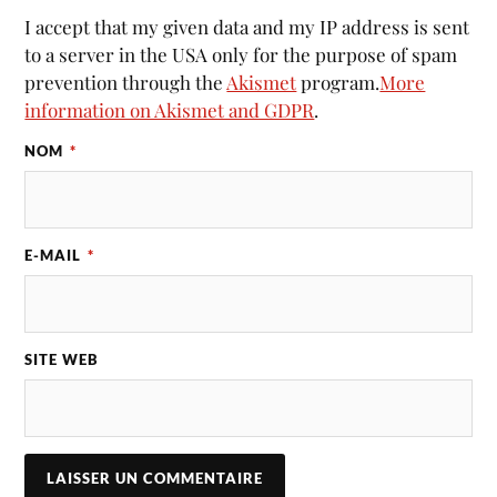
I accept that my given data and my IP address is sent
to a server in the USA only for the purpose of spam
prevention through the
Akismet
program.
More
information on Akismet and GDPR
.
NOM
*
E-MAIL
*
SITE WEB