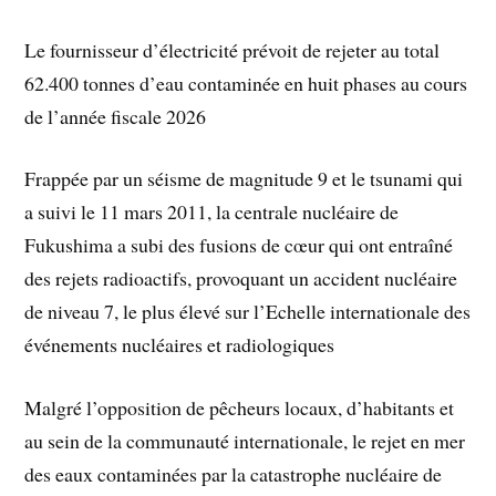
Le fournisseur d’électricité prévoit de rejeter au total
62.400 tonnes d’eau contaminée en huit phases au cours
de l’année fiscale 2026
Frappée par un séisme de magnitude 9 et le tsunami qui
a suivi le 11 mars 2011, la centrale nucléaire de
Fukushima a subi des fusions de cœur qui ont entraîné
des rejets radioactifs, provoquant un accident nucléaire
de niveau 7, le plus élevé sur l’Echelle internationale des
événements nucléaires et radiologiques
Malgré l’opposition de pêcheurs locaux, d’habitants et
au sein de la communauté internationale, le rejet en mer
des eaux contaminées par la catastrophe nucléaire de