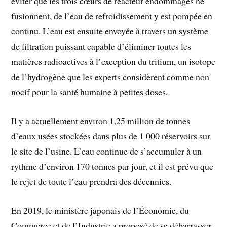
éviter que les trois cœurs de réacteur endommagés ne
fusionnent, de l’eau de refroidissement y est pompée en
continu. L’eau est ensuite envoyée à travers un système
de filtration puissant capable d’éliminer toutes les
matières radioactives à l’exception du tritium, un isotope
de l’hydrogène que les experts considèrent comme non
nocif pour la santé humaine à petites doses.
Il y a actuellement environ 1,25 million de tonnes
d’eaux usées stockées dans plus de 1 000 réservoirs sur
le site de l’usine. L’eau continue de s’accumuler à un
rythme d’environ 170 tonnes par jour, et il est prévu que
le rejet de toute l’eau prendra des décennies.
En 2019, le ministère japonais de l’Économie, du
Commerce et de l’Industrie a proposé de se débarrasser