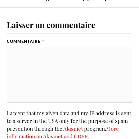
Laisser un commentaire
COMMENTAIRE
*
I accept that my given data and my IP address is sent
to a server in the USA only for the purpose of spam
prevention through the
Akismet
program.
More
information on Akismet and GDPR
.