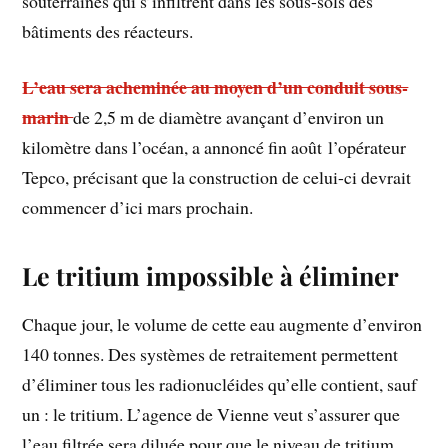
souterraines qui s’infiltrent dans les sous-sols des
bâtiments des réacteurs.
L’eau sera acheminée au moyen d’un conduit sous-
marin
de 2,5 m de diamètre avançant d’environ un
kilomètre dans l’océan, a annoncé fin août l’opérateur
Tepco, précisant que la construction de celui-ci devrait
commencer d’ici mars prochain.
Le tritium impossible à éliminer
Chaque jour, le volume de cette eau augmente d’environ
140 tonnes. Des systèmes de retraitement permettent
d’éliminer tous les radionucléides qu’elle contient, sauf
un : le tritium. L’agence de Vienne veut s’assurer que
l’eau filtrée sera diluée pour que le niveau de tritium