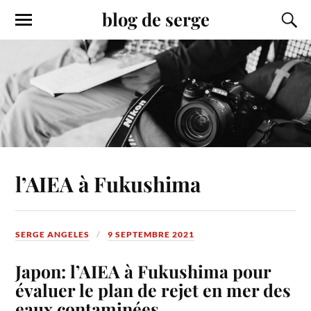
blog de serge
l’AIEA à Fukushima
SERGE ANGELES
9 SEPTEMBRE 2021
Japon: l’AIEA à Fukushima pour
évaluer le plan de rejet en mer des
eaux contaminées