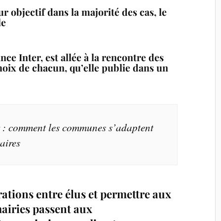
r objectif dans la majorité des cas, le
le
ance Inter, est allée à la rencontre des
choix de chacun, qu’elle publie dans un
 : comment les communes s’adaptent
taires
ations entre élus et permettre aux
mairies passent aux