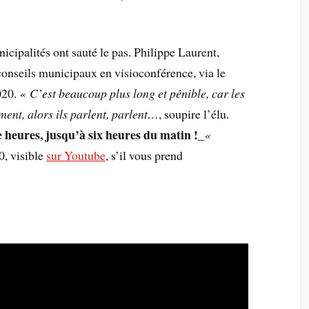
cipalités ont sauté le pas. Philippe Laurent,
conseils municipaux en visioconférence, via le
020.
« C’est beaucoup plus long et pénible, car les
ement, alors ils parlent, parlent…
, soupire l’élu.
heures, jusqu’à six heures du matin !
_
«
0, visible
sur Youtube
, s’il vous prend