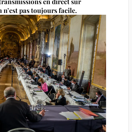
transmissions en direct sur
n n’est pas toujours facile.