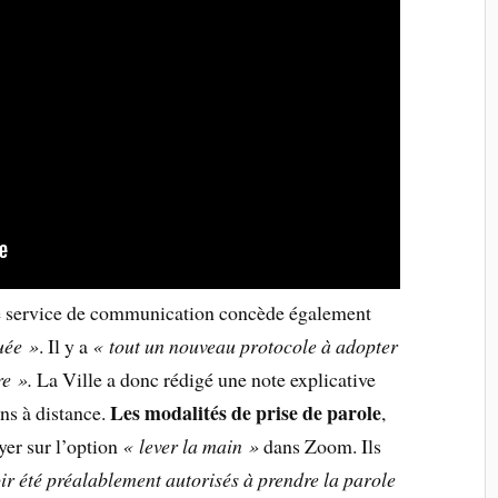
le service de communication concède également
uée »
. Il y a
« tout un nouveau protocole à adopter
re ».
La Ville a donc rédigé une note explicative
Les modalités de prise de parole
ons à distance.
,
yer sur l’option
« lever la main »
dans Zoom. Ils
ir été préalablement autorisés à prendre la parole