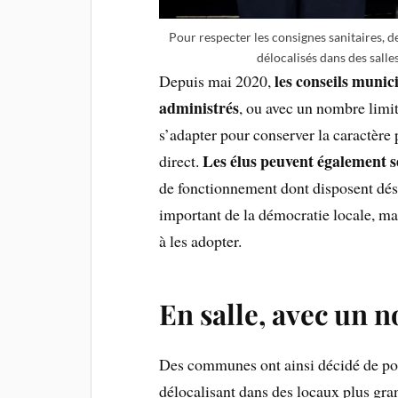
Pour respecter les consignes sanitaires, 
délocalisés dans des salle
les conseils munic
Depuis mai 2020,
administrés
, ou avec un nombre limi
s’adapter pour conserver la caractère
Les élus peuvent également s
direct.
de fonctionnement dont disposent dé
important de la démocratie locale, mal
à les adopter.
En salle, avec un 
Des communes ont ainsi décidé de pour
délocalisant dans des locaux plus gra