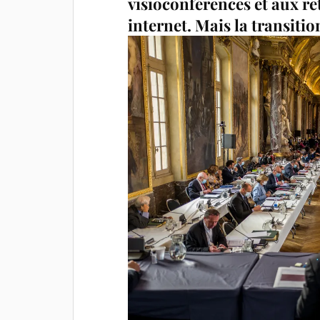
visioconférences et aux re
internet. Mais la transitio