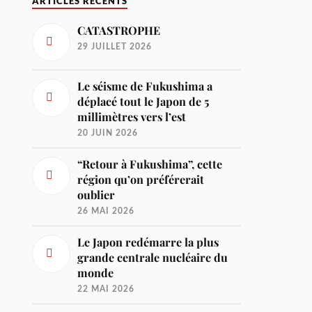
ARTICLES RÉCENTS
CATASTROPHE
29 JUILLET 2026
Le séisme de Fukushima a
déplacé tout le Japon de 5
millimètres vers l’est
20 JUIN 2026
“Retour à Fukushima”, cette
région qu’on préférerait
oublier
26 MAI 2026
Le Japon redémarre la plus
grande centrale nucléaire du
monde
22 MAI 2026