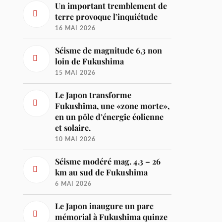
Un important tremblement de
terre provoque l’inquiétude
16 MAI 2026
Séisme de magnitude 6,3 non
loin de Fukushima
15 MAI 2026
Le Japon transforme
Fukushima, une «zone morte»,
en un pôle d’énergie éolienne
et solaire.
10 MAI 2026
Séisme modéré mag. 4.3 – 26
km au sud de Fukushima
6 MAI 2026
Le Japon inaugure un parc
mémorial à Fukushima quinze