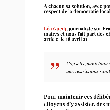
A chacun sa solution, avec pou
respect de la démocratie loca
Léa Guedj
, journaliste sur Fr
maires et nous fait part des 
article le
18 avril 21
Conseils municipaux
aux restrictions sani
Pour maintenir ces délibér
citoyens d’y assister, des 