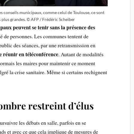
des conseils municipaux, comme celui de Toulouse, ce sont
s plus grandes. © AFP / Frédéric Scheiber
ipaux peuvent se tenir sans la présence des
té de personnes. Les communes tentent de
 public des séances, par une retransmission en
e réunir en téléconférence
. Autant de modalités
sormais les maires pour maintenir ce moment
gré la crise sanitaire. Même si certains rechignent
nombre restreint d’élus
suivre les débats en salle, parfois en se
nds et avec ce que cela implique de mesures de