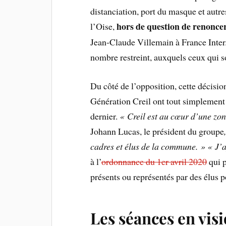
distanciation, port du masque et autres
hors de question de renonce
l’Oise,
Jean-Claude Villemain à France Inter.
nombre restreint, auxquels ceux qui s
Du côté de l’opposition, cette décisi
Génération Creil ont tout simplement 
dernier.
« Creil est au cœur d’une zon
Johann Lucas, le président du groupe
cadres et élus de la commune. » « J’a
à l’
ordonnance du 1er avril 2020
qui p
présents ou représentés par des élus p
Les séances en visi