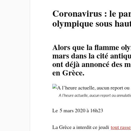
Coronavirus : le pa
olympique sous haut
Alors que la flamme oly
mars dans la cité antiq
ont déjà annoncé des mes
en Grèce.
A l’heure actuelle, aucun report ou annulati
Le 5 mars 2020 à 16h23
La Grèce a interdit ce jeudi
tout rass