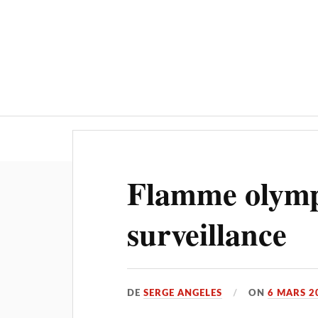
Flamme olymp
surveillance
DE
SERGE ANGELES
ON
6 MARS 2