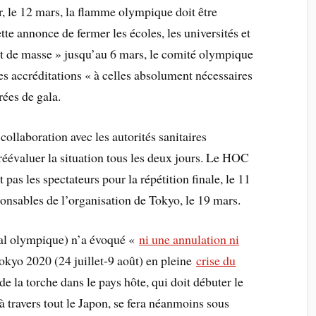
r, le 12 mars, la flamme olympique doit être
tte annonce de fermer les écoles, les universités et
t de masse » jusqu’au 6 mars, le comité olympique
es accréditations « à celles absolument nécessaires
irées de gala.
 collaboration avec les autorités sanitaires
réévaluer la situation tous les deux jours. Le HOC
 pas les spectateurs pour la répétition finale, le 11
nsables de l’organisation de Tokyo, le 19 mars.
nal olympique) n’a évoqué «
ni une annulation ni
kyo 2020 (24 juillet-9 août) en pleine
crise du
de la torche dans le pays hôte, qui doit débuter le
 travers tout le Japon, se fera néanmoins sous