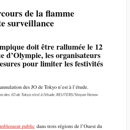
rcours de la flamme
e surveillance
mpique doit être rallumée le 12
ue d’Olympie, les organisateurs
ures pour limiter les festivités
on des JO de Tokyo n’est à l’étude.
REUTERS/Stoyan Nenov
emblement public
dans trois régions de l’Ouest du