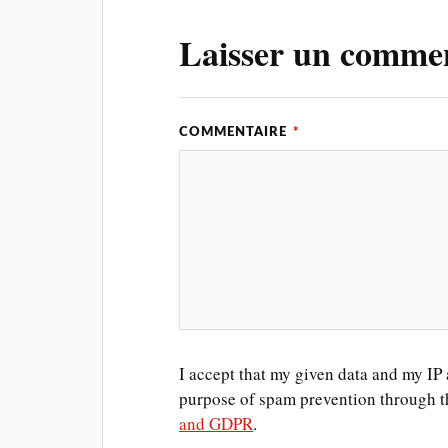
Laisser un comme
COMMENTAIRE
*
I accept that my given data and my IP a
purpose of spam prevention through 
and GDPR
.