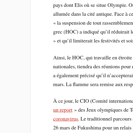
pays dont Elis où se situe Olympie. O
allumée dans la cité antique. Face à ce
« la suspension de tout rassemblemen
grec (HOC) a indiqué qu’il réduirait l
» et qu’il limiterait les festivités et so
Ainsi, le HOC, qui travaille en étroite
nationales, tiendra des réunions pour 
a également précisé qu’il n’accepterait
mars. La flamme sera remise aux respo
À ce jour, le CIO (Comité internatio
un report
» des Jeux olympiques de To
coronavirus
. Le traditionnel parcours 
26 mars de Fukushima pour un relais à