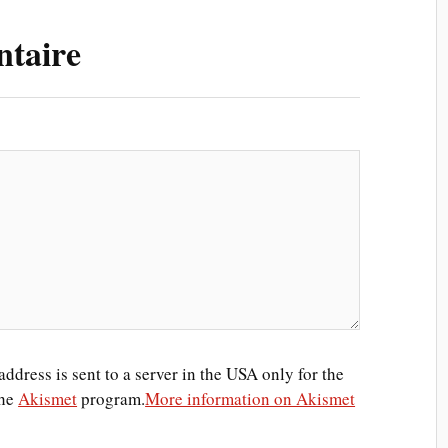
ntaire
ddress is sent to a server in the USA only for the
the
Akismet
program.
More information on Akismet