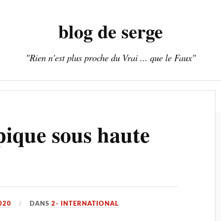
blog de serge
"Rien n'est plus proche du Vrai ... que le Faux"
Accueil
Archives
Blog
ique sous haute
020
DANS
2- INTERNATIONAL