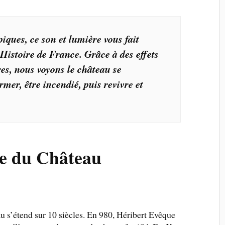
piques, ce son et lumière vous fait
’Histoire de France.
Grâce à des effets
es, nous voyons le château se
rmer, être incendié, puis revivre et
re du Château
u s’étend sur 10 siècles. En 980, Héribert Evêque