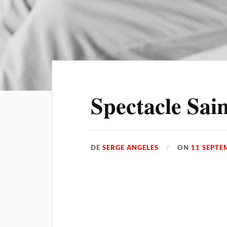
Spectacle Sai
DE
SERGE ANGELES
ON
11 SEPTE