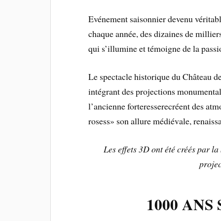
Evénement saisonnier devenu véritabl
chaque année, des dizaines de millie
qui s’illumine et témoigne de la passi
Le spectacle historique du Château d
intégrant des projections monumental
l’ancienne forteresserecréent des atm
rosess» son allure médiévale, renais
Les effets 3D ont été créés par la
proje
1000 ANS