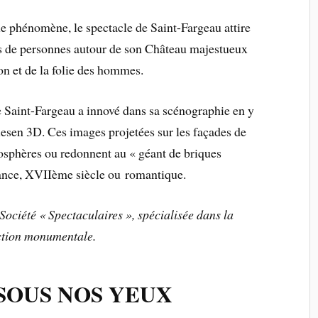
e phénomène, le spectacle de Saint-Fargeau attire
rs de personnes autour de son Château majestueux
on et de la folie des hommes.
e Saint-Fargeau a innové dans sa scénographie en y
esen 3D. Ces images projetées sur les façades de
osphères ou redonnent au « géant de briques
sance, XVIIème siècle ou romantique.
 Société « Spectaculaires », spécialisée dans la
ction monumentale.
 SOUS NOS YEUX