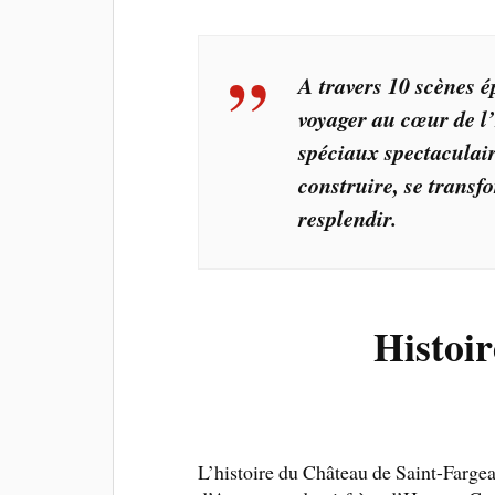
A travers 10 scènes é
voyager au cœur de l
spéciaux spectaculair
construire, se transfo
resplendir.
Histoi
L’histoire du Château de Saint-Fargea