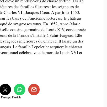
et élève un rendez-vous de chasse fortifié. Du Xe
étaires des familles illustres : les seigneurs de
 de Charles VII, Jacques Cœur. A partir de 1453,
ur les bases de l’ancienne forteresse le château
anqué de six grosses tours. En 1652, Anne-Marie
iselle cousine germaine de Louis XIV, condamnée
ents de la Fronde s’installe à Saint-Fargeau. Elle
 les façades intérieures du château. Il laisse un des
ançais. La famille Lepeletier acquiert le château
ventionnel célèbre, vota la mort de Louis XVI et
Partagez l'article