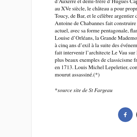
d’Auxerre et demi-frère d’Hugues Cap
au XVe siècle, le château a pour propri
Toucy, de Bar, et le célèbre argentier
Antoine de Chabannes fait construire s
actuel, avec sa forme pentagonale, fl
Louise d’Orléans, la Grande Mademo
à cinq ans d’exil à la suite des événem
fait intervenir l’architecte Le Vau sur
plus beaux exemples de classicisme fr
en 1713. Louis Michel Lepeletier, con
mourut assassiné.(*)
*
source site de St Fargeau