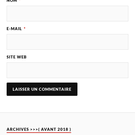
NOM
*
E-MAIL
*
SITE WEB
ARCHIVES >>>( AVANT 2018 )