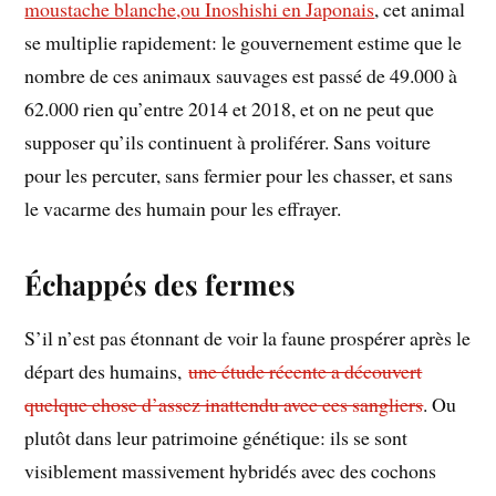
moustache blanche,ou Inoshishi en Japonais
, cet animal
se multiplie rapidement: le gouvernement estime que le
nombre de ces animaux sauvages est passé de 49.000 à
62.000 rien qu’entre 2014 et 2018, et on ne peut que
supposer qu’ils continuent à proliférer. Sans voiture
pour les percuter, sans fermier pour les chasser, et sans
le vacarme des humain pour les effrayer.
Échappés des fermes
S’il n’est pas étonnant de voir la faune prospérer après le
départ des humains,
une étude récente a découvert
quelque chose d’assez inattendu avec ces sangliers
. Ou
plutôt dans leur patrimoine génétique: ils se sont
visiblement massivement hybridés avec des cochons