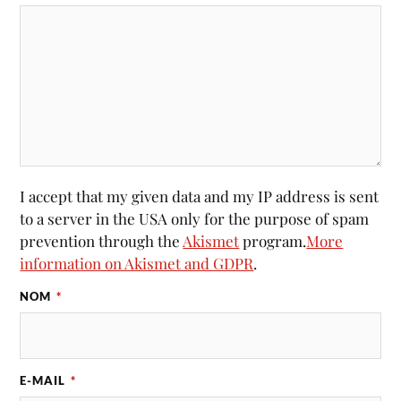
I accept that my given data and my IP address is sent
to a server in the USA only for the purpose of spam
prevention through the
Akismet
program.
More
information on Akismet and GDPR
.
NOM
*
E-MAIL
*