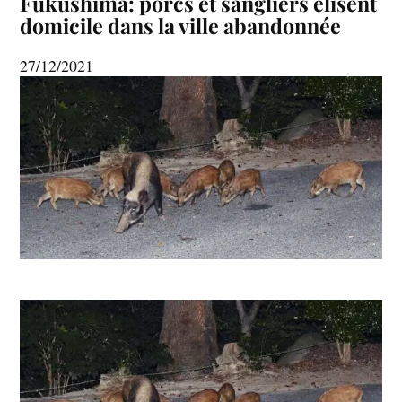
Fukushima: porcs et sangliers élisent
domicile dans la ville abandonnée
27/12/2021