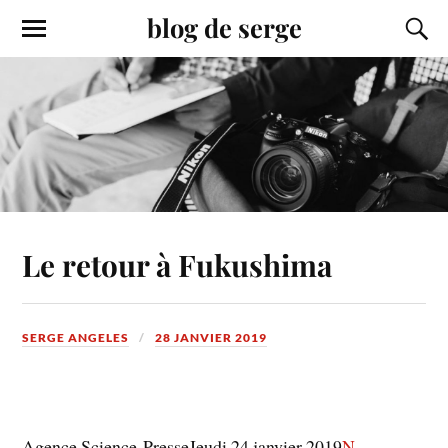
blog de serge
Le retour à Fukushima
SERGE ANGELES
28 JANVIER 2019
Agence Science-PresseJeudi 24 janvier 2019
N